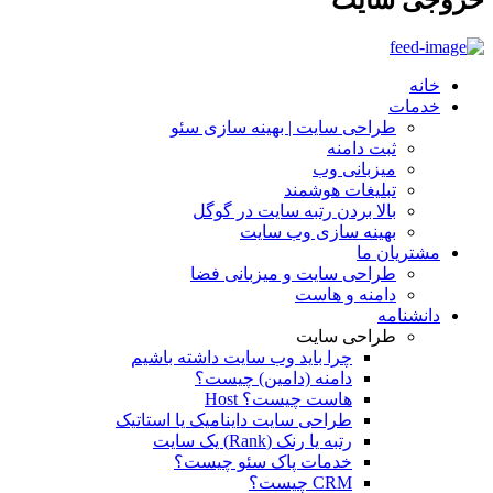
خانه
خدمات
طراحی سایت | بهینه سازی سئو
ثبت دامنه
میزبانی وب
تبلیغات هوشمند
بالا بردن رتبه سایت در گوگل
بهینه سازی وب سایت
مشتریان ما
طراحی سایت و میزبانی فضا
دامنه و هاست
دانشنامه
طراحی سایت
چرا باید وب سایت داشته باشیم
دامنه (دامین) چیست؟
هاست چیست؟ Host
طراحی سایت داینامیک یا استاتیک
رتبه یا رنک (Rank) یک سایت
خدمات پاک سئو چیست؟
CRM چیست؟