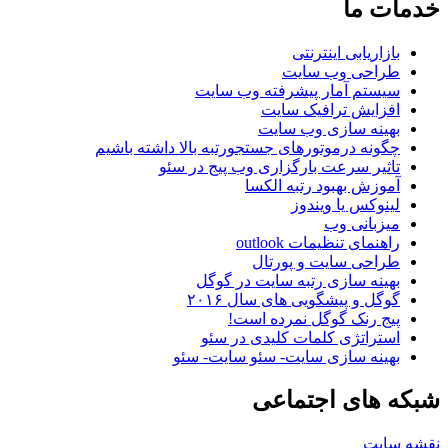
خدمات
ما
بازاریابی اینترنتی
طراحی وب سایت
سیستم آمار پیشرفته وب سایت
افزایش ترافیک سایت
بهینه سازی وب سایت
چگونه درموتورهای جستجورتبه بالا داشته باشیم
تاثیر سرعت بارگزاری وب پیج در سئو
آموزش بهبود رتبه الکسا
لینوکس یا ویندوز
میزبانی وب
راهنمای تنظیمات outlook
طراحی سایت و پورتال
بهینه سازی رتبه سایت در گوگل
گوگل و پیشگویی های سال ۲۰۱۶
پیج رنک گوگل نمرده است!
استراتژی کلمات کلیدی در سئو
بهینه سازی سایت- سئو سایت- سئو
شبکه
های اجتماعی
نقشه سایت