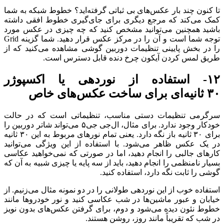
تا کنون چند بار عکس‌های بی ثباتی گرفته‌اید؟ خطوط شبکه به شما
کمک می‌کند که مرجع دیگری برای جای‌گیری خطوط افقی داشته
باشید همچنین می‌توانید مشخص کنید که چه چیزی در عکس مورد
توجه شما است و آن را در مرکز عکس قرار دهید. شما گزینه Grid
را در بخش پایینی تنظیمات دوربین گوشی مشاهده می‌کنید که از
طریق لمس کردن آیکون چرخ دنده قابل دسترس است.
۱۲- استفاده از نوردهی یا اکسپوژر
۳۰ ثانیه‌ای برای ساخت عکس‌های خاص
سرگرمی تنظیمات دستی مناسب، تنظیماتی است که در حالت
خودکار وجود ندارد. برای مثال، ال‌جی جی‌۵ می‌تواند شاتر دوربین را
برای ۳۰ ثانیه باز نگه دارد. یعنی تمام نور‌های مربوط به این ۳۰ ثانیه
در یک عکس ظاهر می‌شود. با استفاده از این ویژگی می‌توانید
کار‌های جالبی را انجام دهید، اما در صورتی که نمی‌خواهید عکاسی
بسیار نا‌منظمی را انجام دهید، باید از سه پایه یا چیزی شبیه به آن که
گوشی را ثابت نگه دارد، استفاده کنید.
استفاده خوب از این نوردهی طولانی را در دو نمونه مثال می‌زنیم. از
خیابان و عبور ماشین‌ها در شب عکاسی کنید و نور خودرو‌ها مانند
خطوط نئون دیده می‌شود و دوم، برای گرفتن عکس‌های بدون نویز
در شب که تقریباً مانند روز، روشن هستند.