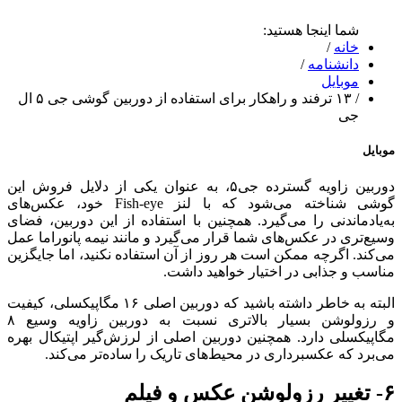
شما اینجا هستید:
خانه
/
دانشنامه
/
موبایل
/
۱۳ ترفند و راهکار برای استفاده از دوربین گوشی جی ۵ ال
جی
موبایل
دوربین زاویه گسترده جی‌۵، به عنوان یکی از دلایل فروش این
گوشی شناخته می‌شود که با لنز Fish-eye خود، عکس‌های
به‌یاد‌ماندنی را می‌گیرد. همچنین با استفاده از این دوربین، فضای
وسیع‌تری در عکس‌های شما قرار می‌گیرد و مانند نیمه پانوراما عمل
می‌کند. اگر‌چه ممکن است هر روز از آن استفاده نکنید، اما جایگزین
مناسب و جذابی در اختیار خواهید داشت.
البته به خاطر داشته باشید که دوربین اصلی ۱۶ مگا‌پیکسلی، کیفیت
و رزولوشن بسیار بالاتری نسبت به دوربین زاویه وسیع ۸
مگا‌پیکسلی دارد. همچنین دوربین اصلی از لرزش‌گیر اپتیکال بهره
می‌برد که عکسبرداری در محیط‌های تاریک را ساده‌تر می‌کند.
۶- تغییر رزولوشن عکس و فیلم