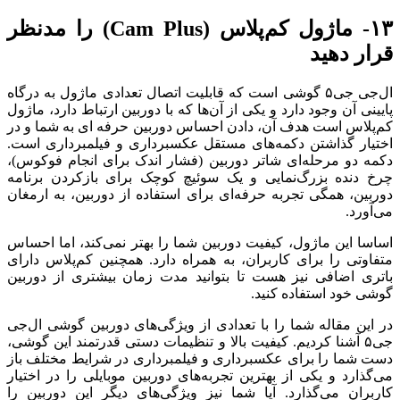
۱۳- ماژول کم‌پلاس (Cam Plus) را مد‌نظر
قرار دهید
ال‌جی جی‌۵ گوشی است که قابلیت اتصال تعدادی ماژول به درگاه
پایینی آن وجود دارد و یکی از آن‌ها که با دوربین ارتباط دارد، ماژول
کم‌پلاس است هدف آن، دادن احساس دوربین حرفه ای به شما و در
اختیار گذاشتن دکمه‌های مستقل عکسبرداری و فیلمبرداری است.
دکمه دو مرحله‌ای شاتر دوربین (فشار اندک برای انجام فوکوس)،
چرخ دنده بزرگ‌نمایی و یک سوئیچ کوچک برای باز‌کردن برنامه
دوربین، همگی تجربه حرفه‌ای برای استفاده از دوربین، به ارمغان
می‌آورد.
اساسا این ماژول، کیفیت دوربین شما را بهتر نمی‌کند، اما احساس
متفاوتی را برای کاربران، به همراه دارد. همچنین کم‌پلاس دارای
باتری اضافی نیز هست تا بتوانید مدت زمان بیشتری از دوربین
گوشی خود استفاده کنید.
در این مقاله شما را با تعدادی از ویژگی‌های دوربین گوشی ال‌جی
جی‌۵ آشنا کردیم. کیفیت بالا و تنظیمات دستی قدرتمند این گوشی،
دست شما را برای عکسبرداری و فیلمبرداری در شرایط مختلف باز
می‌گذارد و یکی از بهترین تجربه‌های دوربین موبایلی را در اختیار
کاربران می‌گذارد. آیا شما نیز ویژگی‌های دیگر این دوربین را