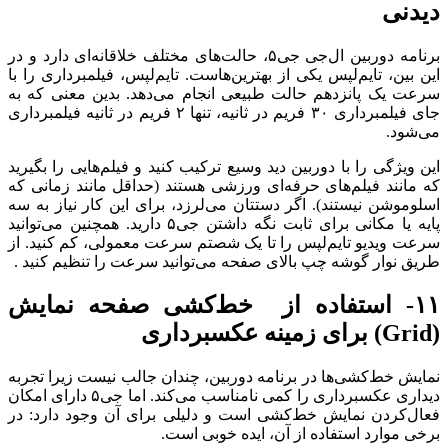
دیدنی
برنامه دوربین ال‌جی جی‌۵، حالت‌های مختلف خلاقانه‌ای دارد و در
این بین، تایم‌لپس یکی از بهترین‌هاست. تایم‌لپس، فیلمبرداری را با
سرعت یک پانزدهم حالت طبیعی انجام می‌دهد. بدین معنی که به
جای فیلمبرداری ۳۰ فریم در ثانیه، تنها ۲ فریم در ثانیه فیلمبرداری
می‌شود.
این ویژگی را با دوربین دید وسیع ترکیب کنید و فیلم‌هایی را بگیرید
که مانند فیلم‌های حرفه‌ای ورزشی هستند (حداقل مانند زمانی که
اسلوموشن نیستند). اگر دستتان می‌لرزد، برای این کار نیاز به سه
پایه یا مکانی برای ثابت نگه داشتن جی‌۵ دارید. همچنین می‌توانید
سرعت ویدیو تایم‌لپس را تا یک شصتم سرعت معمولی، کم کنید. از
طریق نوار گوشه چپ بالای صفحه می‌توانید سرعت را تنظیم کنید .
۱۱- استفاده از خط‌کشی صفحه نمایش
(Grid) برای زمینه عکسبرداری
نمایش خط‌کشی‌ها در برنامه دوربین، چندان جالب نیست زیرا تجربه
دیداری عکسبرداری را کمی نا‌مناسب می‌کند. اما جی‌۵ دارای امکان
فعال‌کردن نمایش خط‌کشی است و دلیلی برای آن وجود دارد: در
برخی موارد استفاده از آن، ایده خوبی است.