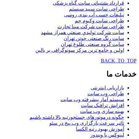
قرارداد پشتیبانی سایت گیاه پزشکی
طراحی سایت سپید سیستم
تبلیغات چسب آب بندی روسی
طراحی سایت وکیوم جم
طراحی سایت شرکت مبنا تجارت
سایت شركت توليدي صنعتي همراز مشهد
سایت رنگ صنعتی جوتن تهران
سایت گروه صنعتی طلوع تهران
اولین و جامع ترین مرکز سونوگرافی بر بالین
BACK_TO_TOP
خدمات
ما
بازاریابی اینترنتی
طراحی وب سایت
سیستم آمار پیشرفته وب سایت
افزایش ترافیک سایت
بهینه سازی وب سایت
چگونه درموتورهای جستجورتبه بالا داشته باشیم
تاثیر سرعت بارگزاری وب پیج در سئو
آموزش بهبود رتبه الکسا
لینوکس یا ویندوز