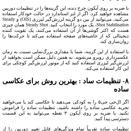
با ضربه بر روی آیکون چرخ دنده، این گزینه‌ها را در تنظیمات دوربین
مشاهده خواهید کرد. اگر از لنز استاندارد در حالت خودکار استفاده
می‌کنید، می‌توانید از بین دو گزینه لرزش‌گیر لیزری (OIS) و Steady
Shot Stabilisation، یک مورد را انتخاب کنید. Steady Shot همان چیزی
هست که اکثر گوشی‌ها از آن استفاده می‌کنند، یک تقویت کننده
دیجیتالی که از حاشیه‌های صفحه استفاده می‌کند تا حرکت‌ها را
روان‌سازی کند.
با استفاده از این گزینه، شما با مقداری بزرگ‌نمایی نسبت به زمان
عکسبرداری روبرو می‌شوید. به همین دلیل ممکن است بخواهید از
لرزش‌گیر لیزری استفاده کنید که از موتور لرزش‌گیر کوچکی برای
این کار استفاده می‌کند.
۸- تنظیمات ساد : بهترین روش برای عکاسی
ساده
اگر ال‌جی جی‌۵ را به کودکی می‌دهید تا عکاسی کند یا می‌خواهید
تجربه عکاسی ساده را داشته باشید، تنظیمات ساده را فراموش
نکنید. با ضربه بر روی آیکون ۳ نقطه می‌توانید به این قسمت
دسترسی پیدا کنید.
تنظیمات ساده تقریباً تمام ویژگی‌های قابل تغییر دوربین را از