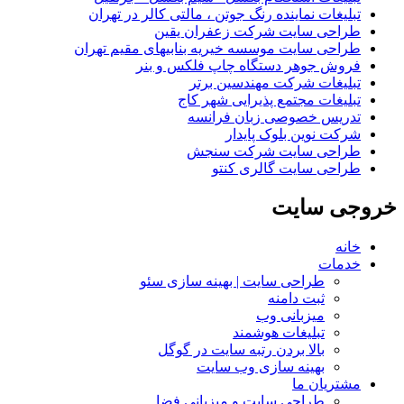
تبلیغات نماینده رنگ جوتن ، مالتی کالر در تهران
طراحی سایت شرکت زعفران یقین
طراحی سایت موسسه خیریه بنابیهای مقیم تهران
فروش جوهر دستگاه چاپ فلکس و بنر
تبلیغات شرکت مهندسین برتر
تبلیغات مجتمع پذیرایی شهر کاج
تدریس خصوصی زبان فرانسه
شرکت نوین بلوک پایدار
طراحی سایت شرکت سنجش
طراحی سایت گالری کنتو
خروجی
سایت
خانه
خدمات
طراحی سایت | بهینه سازی سئو
ثبت دامنه
میزبانی وب
تبلیغات هوشمند
بالا بردن رتبه سایت در گوگل
بهینه سازی وب سایت
مشتریان ما
طراحی سایت و میزبانی فضا